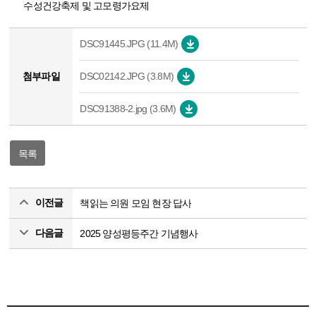
수성건강축제 및 고모령가요제
DSC91445.JPG (11.4M)
첨부파일
DSC02142.JPG (3.8M)
DSC91388-2.jpg (3.6M)
목록
이전글
책읽는 의원 모임 현장 답사
다음글
2025 양성평등주간 기념행사