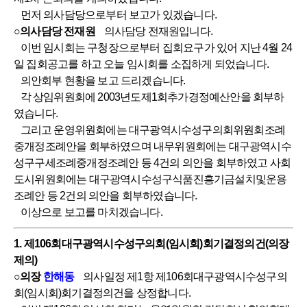
먼저 의사담당으로부터 보고가 있겠습니다.
○의사담당 전재원
의사담당 전재원입니다.
이번 임시회는 구청장으로부터 집회요구가 있어 지난 4월 24
일 집회공고를 하고 오늘 임시회를 소집하게 되었습니다.
의안회부 현황을 보고 드리겠습니다.
각 상임위원회에 2003년도제1회추가경정예산안을 회부하
였습니다.
그리고 운영위원회에는 대구광역시수성구의회위원회조례
중개정조례안을 회부하였으며 내무위원회에는 대구광역시수
성구구세조례중개정조례안 등 4건의 의안을 회부하였고 사회
도시위원회에는 대구광역시수성구식품진흥기금설치및운용
조례안 등 2건의 의안을 회부하였습니다.
이상으로 보고를 마치겠습니다.
1. 제106회대구광역시수성구의회(임시회)회기결정의건(의장
제의)
○의장
한해동
의사일정 제1항 제106회대구광역시수성구의
회(임시회)회기결정의건을 상정합니다.