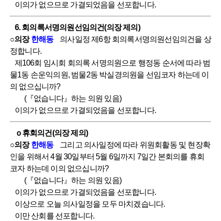
이의가 없으므로 가결되었음을 선포합니다.
6. 회의록서명의원선임의건(의장 제의)
○의장
한해동
의사일정 제6항 회의록서명의원선임의건을 상
정합니다.
제106회 임시회 회의록 서명의원으로 행정동 순서에 따라 범
물1동 손운익의원, 범물2동 박실경의원을 선임코자 하는데 이
의 없으십니까?
(『없습니다』하는 의원 있음)
이의가 없으므로 가결되었음을 선포합니다.
ｏ휴회의건(의장 제의)
○의장
한해동
그리고 의사일정에 따라 위원회활동 및 현장확
인을 위해서 4월 30일부터 5월 6일까지 7일간 본회의를 휴회
코자 하는데 이의 없으십니까?
(『없습니다』하는 의원 있음)
이의가 없으므로 가결되었음을 선포합니다.
이상으로 오늘 의사일정을 모두 마치겠습니다.
이만 산회를 선포합니다.