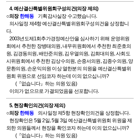
4. 예산결산특별위원회구성의건(의장 제의)
○의장
한해동
기획감사실장 수고했습니다.
의사일정 제4항 예산결산특별위원회구성의건을 상정합니
다.
2003년도제1회추가경정예산안을 심사하기 위해 운영위원
회에서 추천한 장병태의원, 내무위원회에서 추천한 최준호의
원, 김경동의원, 배만준의원, 김우열의원, 김희대의원, 사회도
시위원회에서 추천한 김상수의원, 손중서의원, 김종수의원, 양
문환의원, 손운익의원 이상 열한분의 의원을 예산결산특별위
원회 위원으로 선임코자 하는데 이의 없으십니까?
(『없습니다』하는 의원 있음)
이의가 없으므로 가결되었음을 선포합니다.
5. 현장확인의건(의장 제의)
○의장
한해동
의사일정 제5항 현장확인의건을 상정합니다.
현장확인은 5월 2일, 5월 3일 예산결산특별위원회 위원을 제
외한 의원들께서 현장을 확인코자 하는데 이의 없으십니까?
(『없습니다』하는 의원 있음)