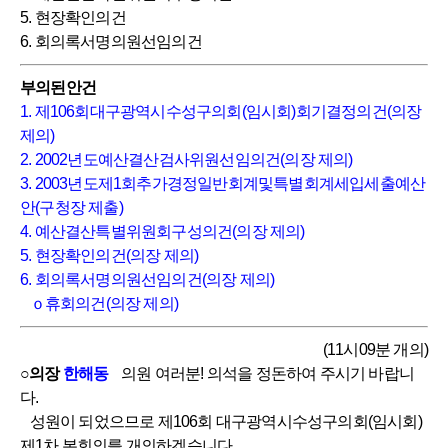
5. 현장확인의건
6. 회의록서명의원선임의건
부의된안건
1. 제106회대구광역시수성구의회(임시회)회기결정의건(의장
제의)
2. 2002년도예산결산검사위원선임의건(의장 제의)
3. 2003년도제1회추가경정일반회계및특별회계세입세출예산
안(구청장 제출)
4. 예산결산특별위원회구성의건(의장 제의)
5. 현장확인의건(의장 제의)
6. 회의록서명의원선임의건(의장 제의)
ｏ휴회의건(의장 제의)
(11시09분 개의)
○의장
한해동
의원 여러분! 의석을 정돈하여 주시기 바랍니
다.
성원이 되었으므로 제106회 대구광역시수성구의회(임시회)
제1차 본회의를 개의하겠습니다.