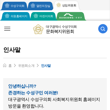
주메뉴 바로가기
본문 바로가기
상임위원회
수성구의회
열린의장실
의원홈페이지
어린이의회
대구광역시 수성구의회
문화복지위원회
인사말
홈
위원회소개
인사말
안녕하십니까?
존경하는 수성구민 여러분!
대구광역시 수성구의회 사회복지위원회 홈페이지
방문을 환영합니다.