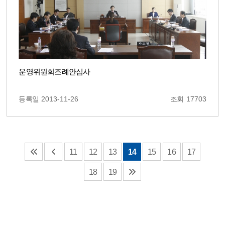
운영위원회조례안심사
등록일
2013-11-26
조회
17703
11
12
13
14
15
16
17
18
19